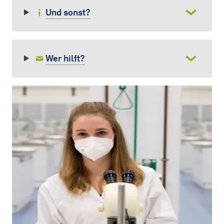
Und sonst?
Wer hilft?