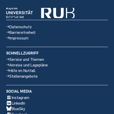
Datenschutz
Barrierefreiheit
Impressum
SCHNELLZUGRIFF
Service und Themen
Anreise und Lagepläne
Hilfe im Notfall
Stellenangebote
Social
SOCIAL MEDIA
media
Instagram
LinkedIn
BlueSky