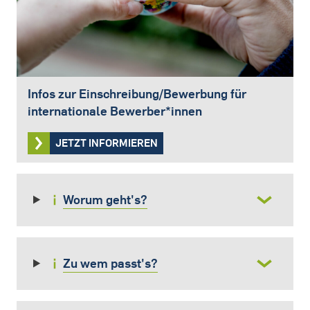
Infos zur Einschreibung/Bewerbung für
internationale Bewerber*innen
JETZT INFORMIEREN
Worum geht's?
Zu wem passt's?