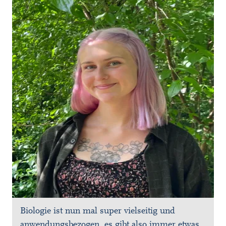
Biologie ist nun mal super vielseitig und
anwendungsbezogen, es gibt also immer etwas