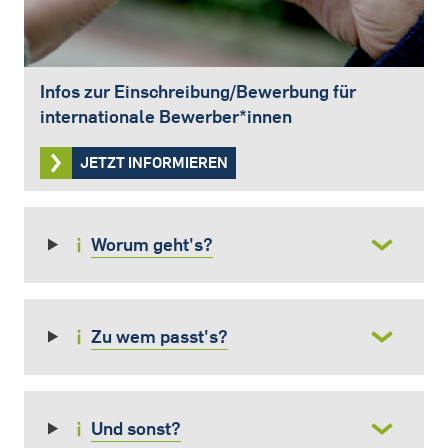
Infos zur Einschreibung/Bewerbung für
internationale Bewerber*innen
JETZT INFORMIEREN
Worum geht's?
Zu wem passt's?
Und sonst?