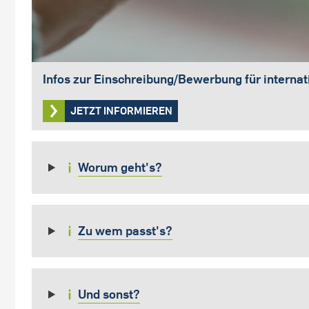
Infos zur Einschreibung/Bewerbung für interna
JETZT INFORMIEREN
Worum geht's?
Zu wem passt's?
Und sonst?