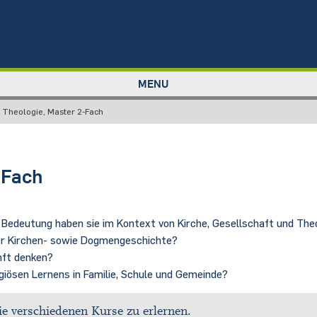
MENU
 Theologie, Master 2-Fach
-Fach
e Bedeutung haben sie im Kontext von Kirche, Gesellschaft und The
er Kirchen- sowie Dogmengeschichte?
nft denken?
iösen Lernens in Familie, Schule und Gemeinde?
 verschiedenen Kurse zu erlernen.