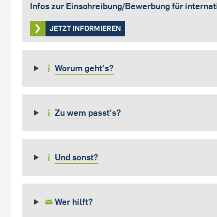
Infos zur Einschreibung/Bewerbung für interna
JETZT INFORMIEREN
Worum geht's?
Zu wem passt's?
Und sonst?
Wer hilft?