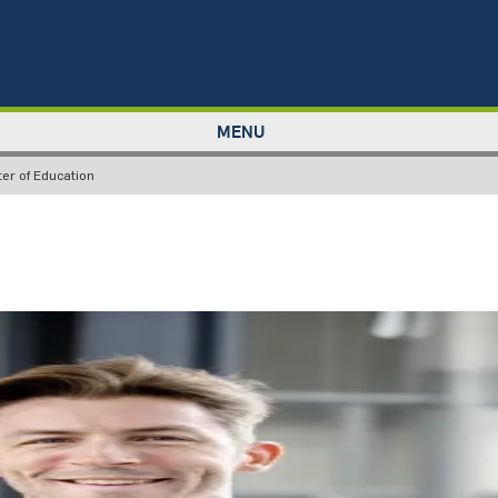
MENU
ter of Education