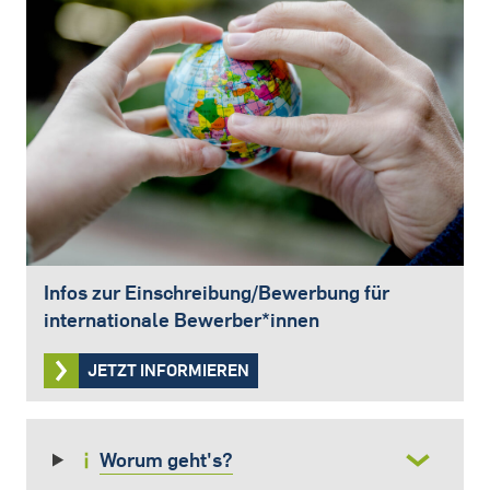
Infos zur Einschreibung/Bewerbung für
internationale Bewerber*innen
JETZT INFORMIEREN
Worum geht's?