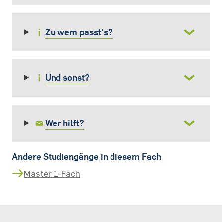
Zu wem passt's?
Und sonst?
Wer hilft?
Andere Studiengänge in diesem Fach
Master 1-Fach