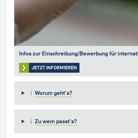
Infos zur Einschreibung/Bewerbung für interna
JETZT INFORMIEREN
Worum geht's?
Zu wem passt's?