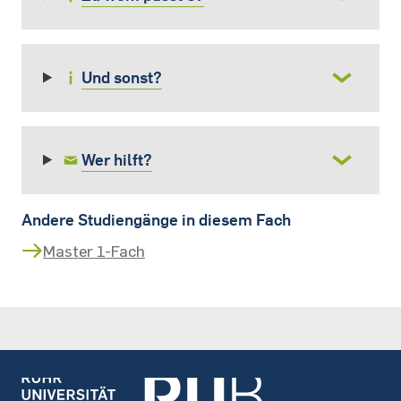
Und sonst?
Wer hilft?
Andere Studiengänge in diesem Fach
Master 1-Fach