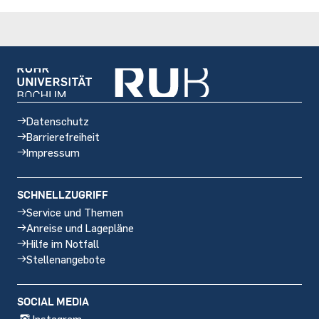
Datenschutz
Barrierefreiheit
Impressum
SCHNELLZUGRIFF
Service und Themen
Anreise und Lagepläne
Hilfe im Notfall
Stellenangebote
Social
SOCIAL MEDIA
media
Instagram