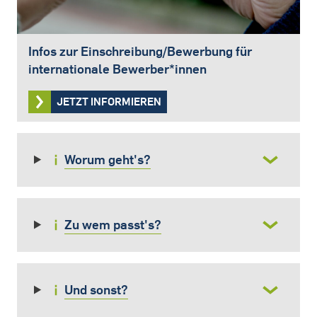
Infos zur Einschreibung/Bewerbung für
internationale Bewerber*innen
JETZT INFORMIEREN
Worum geht's?
Zu wem passt's?
Und sonst?