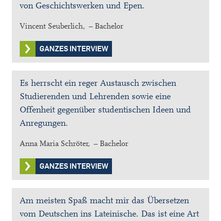
von Geschichtswerken und Epen.
Vincent Seuberlich, – Bachelor
GANZES INTERVIEW
Es herrscht ein reger Austausch zwischen
Studierenden und Lehrenden sowie eine
Offenheit gegenüber studentischen Ideen und
Anregungen.
Anna Maria Schröter, – Bachelor
GANZES INTERVIEW
Am meisten Spaß macht mir das Übersetzen
vom Deutschen ins Lateinische. Das ist eine Art