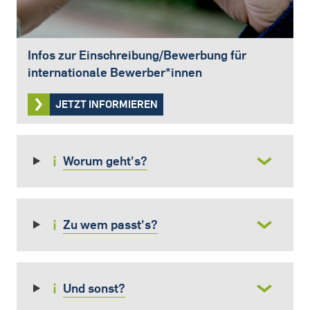
Infos zur Einschreibung/Bewerbung für
internationale Bewerber*innen
JETZT INFORMIEREN
Worum geht's?
Zu wem passt's?
Und sonst?