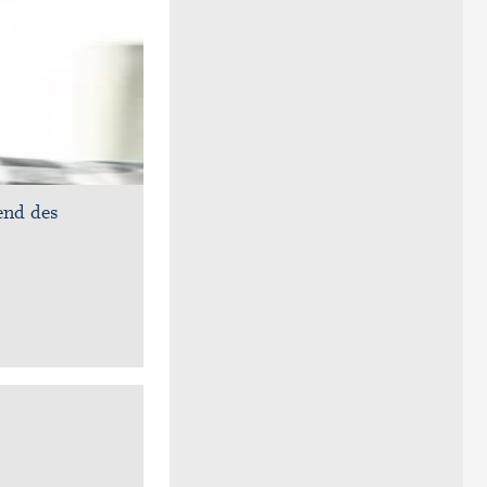
end des