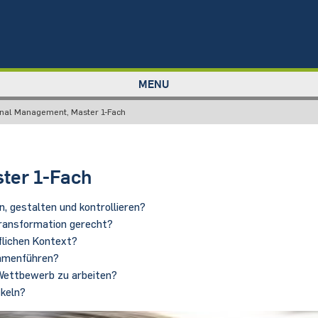
MENU
onal Management, Master 1-Fach
ter 1-Fach
n, gestalten und kontrollieren?
Transformation gerecht?
uflichen Kontext?
ammenführen?
 Wettbewerb zu arbeiten?
keln?