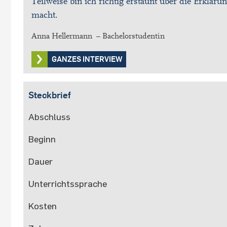
Teilweise bin ich richtig erstaunt über die Erklä
macht.
Anna Hellermann – Bachelorstudentin
GANZES INTERVIEW
Steckbrief
Abschluss
Beginn
Dauer
Unterrichtssprache
Kosten