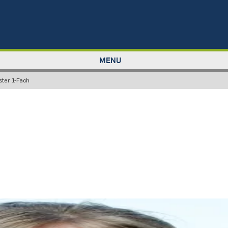
MENU
ster 1-Fach