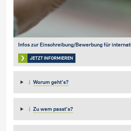
Infos zur Einschreibung/Bewerbung für interna
JETZT INFORMIEREN
Worum geht's?
Zu wem passt's?