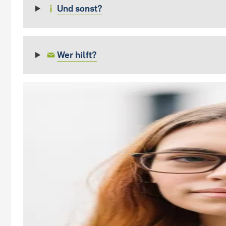
Und sonst?
Wer hilft?