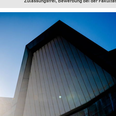
Zulassungsfrei, Bewerbung bei der Fakultä