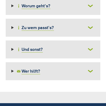
Worum geht's?
Zu wem passt's?
Und sonst?
Wer hilft?