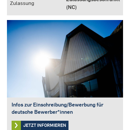
Zulassung
(NC)
Infos zur Einschreibung/Bewerbung für
deutsche Bewerber*innen
JETZT INFORMIEREN